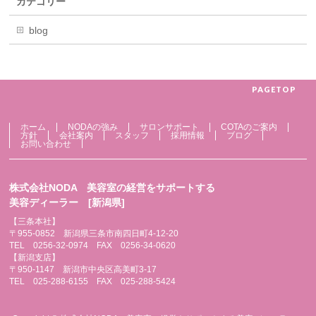
カテゴリー
blog
PAGETOP
ホーム
NODAの強み
サロンサポート
COTAのご案内
方針
会社案内
スタッフ
採用情報
ブログ
お問い合わせ
株式会社NODA 美容室の経営をサポートする
美容ディーラー [新潟県]
【三条本社】
〒955-0852 新潟県三条市南四日町4-12-20
TEL 0256-32-0974 FAX 0256-34-0620
【新潟支店】
〒950-1147 新潟市中央区高美町3-17
TEL 025-288-6155 FAX 025-288-5424