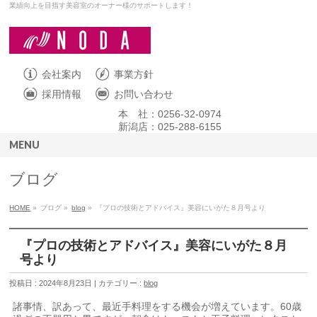
業績向上を目指す美容室のオーナー様のサポートします！
会社案内
事業方針
採用情報
お問い合わせ
本 社：0256-32-0974
新潟店：025-288-6155
MENU
ブログ
HOME
»
ブログ »
blog
»
『プロの技術とアドバイス』美容にいがた８月号より
『プロの技術とアドバイス』美容にいがた８月
号より
投稿日 : 2024年8月23日 | カテゴリー :
blog
諸事情、訳あって、最近手料理をする機会が増えています。60歳