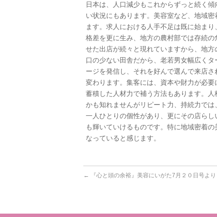
日本は、人口減少もこれからずっと続く傾
い状況にもあります。美容室など、地域密
ます。求人における人手不足は既に始まり
格差を更に生み、地方の農村部では存続の
せた出店が続々と現れていますから、地方
口の少ない田舎だから、老若男女幅広くタ
ージを発信し、それを好んで選んで来店さ
変わります。集客には、資本や財力が必要
蓄積した人材力で補う方法もあります。人
かも知れませんがリピート力、持続力では
一人ひとりの個性があり、更にその店らし
も輝いていけるものです。特に地域密着の
なっていると感じます。
←
『心と頭の余裕』美容にいがた7月２０日号より