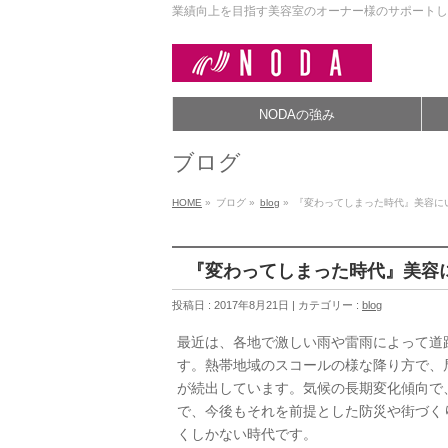
業績向上を目指す美容室のオーナー様のサポートし
NODAの強み
ブログ
HOME
»
ブログ »
blog
»
『変わってしまった時代』美容にい
『変わってしまった時代』美容に
投稿日 : 2017年8月21日 | カテゴリー :
blog
最近は、各地で激しい雨や雷雨によって道
す。熱帯地域のスコールの様な降り方で、
が続出しています。気候の長期変化傾向で
で、今後もそれを前提とした防災や街づく
くしかない時代です。