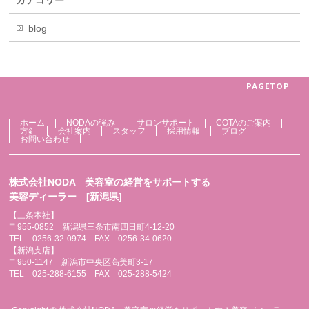
カテゴリー
blog
PAGETOP
ホーム
NODAの強み
サロンサポート
COTAのご案内
方針
会社案内
スタッフ
採用情報
ブログ
お問い合わせ
株式会社NODA 美容室の経営をサポートする
美容ディーラー [新潟県]
【三条本社】
〒955-0852 新潟県三条市南四日町4-12-20
TEL 0256-32-0974 FAX 0256-34-0620
【新潟支店】
〒950-1147 新潟市中央区高美町3-17
TEL 025-288-6155 FAX 025-288-5424