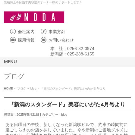
業績向上を目指す美容室のオーナー様のサポートします！
会社案内
事業方針
採用情報
お問い合わせ
本 社：0256-32-0974
新潟店：025-288-6155
MENU
ブログ
HOME
»
ブログ »
blog
»
『新潟のスタンダード』美容にいがた4月号より
『新潟のスタンダード』美容にいがた4月号より
投稿日 : 2025年5月21日 | カテゴリー :
blog
ある日曜日の午後、新しくなった新潟駅ビルで、約束の時間前に
腹ごしらえのお店を探していました。今や新潟のご当地グルメに