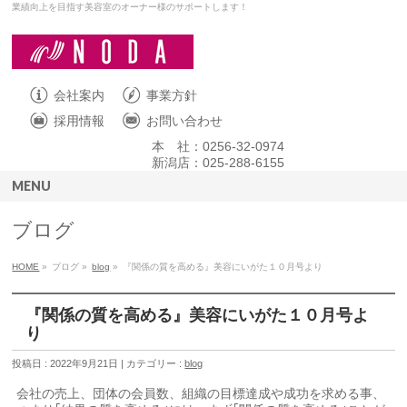
業績向上を目指す美容室のオーナー様のサポートします！
会社案内
事業方針
採用情報
お問い合わせ
本 社：0256-32-0974
新潟店：025-288-6155
MENU
ブログ
HOME
»
ブログ »
blog
»
『関係の質を高める』美容にいがた１０月号より
『関係の質を高める』美容にいがた１０月号よ
り
投稿日 : 2022年9月21日 | カテゴリー :
blog
会社の売上、団体の会員数、組織の目標達成や成功を求める事、