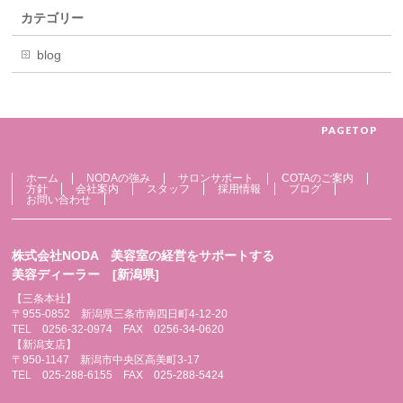
カテゴリー
blog
PAGETOP
ホーム
NODAの強み
サロンサポート
COTAのご案内
方針
会社案内
スタッフ
採用情報
ブログ
お問い合わせ
株式会社NODA 美容室の経営をサポートする
美容ディーラー [新潟県]
【三条本社】
〒955-0852 新潟県三条市南四日町4-12-20
TEL 0256-32-0974 FAX 0256-34-0620
【新潟支店】
〒950-1147 新潟市中央区高美町3-17
TEL 025-288-6155 FAX 025-288-5424